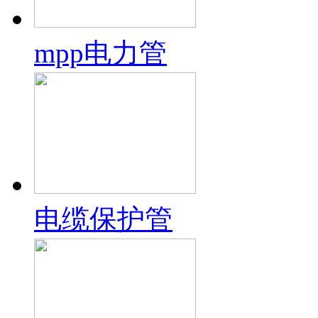
mpp电力管
电缆保护管