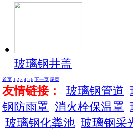
玻璃钢井盖
首页
1
2
3
4
5
6
下一页
尾页
友情链接：
玻璃钢管道
钢防雨罩
消火栓保温罩
玻璃钢化粪池
玻璃钢采