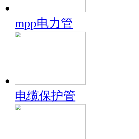
mpp电力管
电缆保护管